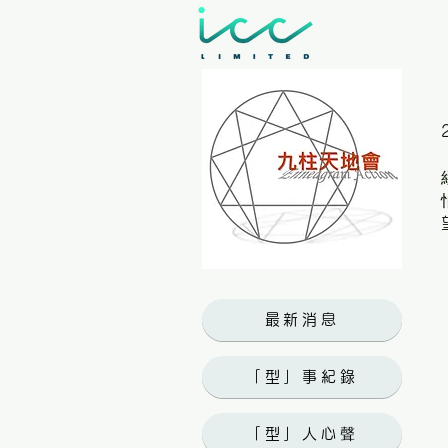
最新消息
「型」事紀錄
「型」人心聲