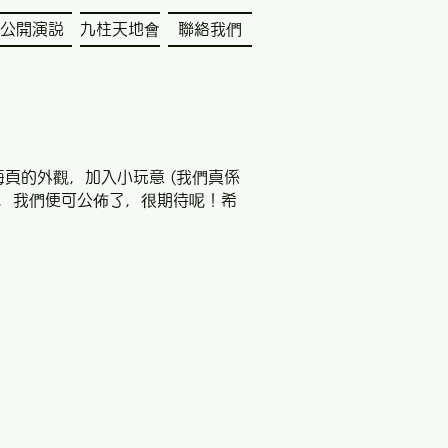
公開演説
九柱天地會
聯絡我們
頁的外觀，加入小玩意 (我們真係
內容，我們便可公佈了，很期待呢！希