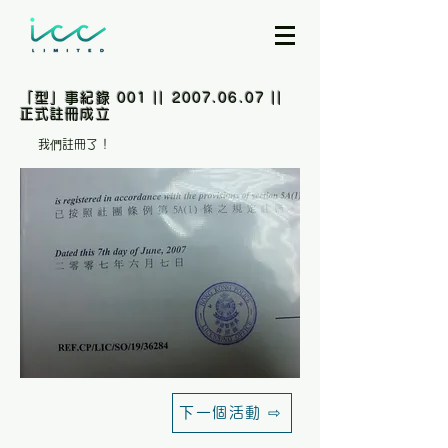
「型」事紀錄 001 ||
2007.06.07
||
正式註冊成立
我們註冊了！
下一個活動 ⇨