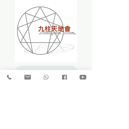
最新消息
「型」事紀錄
「型」人心聲
「型」住閒談