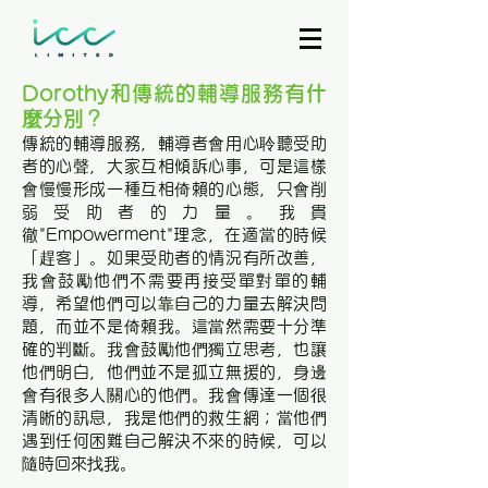
Dorothy和傳統的輔導服務有什
麼分別？
傳統的輔導服務，輔導者會用心聆聽受助
者的心聲，大家互相傾訴心事，可是這樣
會慢慢形成一種互相倚賴的心態，只會削
弱受助者的力量。我貫
徹"Empowerment"理念，在適當的時候
「趕客」。如果受助者的情況有所改善，
我會鼓勵他們不需要再接受單對單的輔
導，希望他們可以靠自己的力量去解決問
題，而並不是倚賴我。這當然需要十分準
確的判斷。我會鼓勵他們獨立思考，也讓
他們明白，他們並不是孤立無援的，身邊
會有很多人關心的他們。我會傳達一個很
清晰的訊息，我是他們的救生網；當他們
遇到任何困難自己解決不來的時候，可以
隨時回來找我。