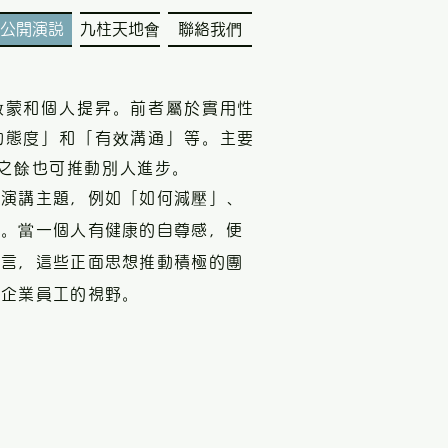
公開演説
九柱天地會
聯絡我們
啟蒙和個人提昇。前者屬於實用性
功態度」和「有效溝通」等。主要
之餘也可推動別人進步。
的演講主題，例如「如何減壓」、
示。當一個人有健康的自尊感，便
而言，這些正面思想推動積極的團
間企業員工的視野。