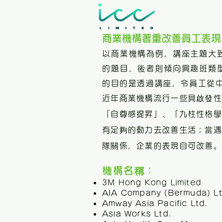
商業機構著重改善員工表現
以商業機構為例，講座主題大
的題目，後者則傾向興趣班類
的目的是透過講座，令員工從
近年商業機構流行一些具啟發性
「自尊感提昇」、「九柱性格學
有足夠的動力去改善生活；當遇
隊關係，企業的表現自可改善。
機構名稱：
3M Hong Kong Limited
AIA Company (Bermuda) L
Amway Asia Pacific Ltd.
Asia Works Ltd.