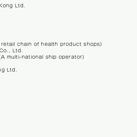
Kong Ltd.
retail chain of health product shops)
Co., Ltd.
(A multi-national ship operator)
ing Ltd.