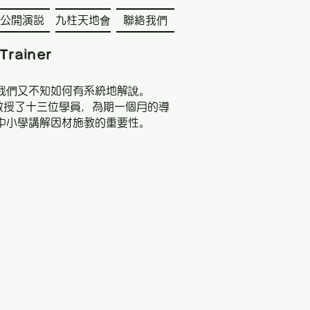
公開演説
九柱天地會
聯絡我們
Trainer
我們又不知如何有系統地解說。
地教授了十三位學員，為期一個月的導
中小學講解因材施教的重要性。