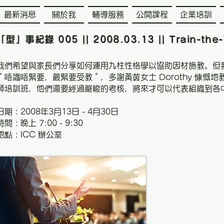
最新消息
關於我
輔導服務
公開課程
企業培訓
「型」事紀錄 005 || 2008.03.13 || Train-the-
我們希望與家長們分享如何運用九柱性格學以協助因材施教。但
＂唔識唔緊要，最緊要受教＂，多謝黃茵女士 Dorothy 慷慨
師培訓班，他們還要經過嚴峻的考核，將來才可以代表組織到各
日期 : 2008年3月13日 - 4月30日
時間 : 晚上 7:00 - 9:30
地點 : ICC 辦公室