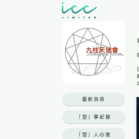
最新消息
「型」事紀錄
「型」人心聲