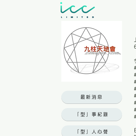
最新消息
「型」事紀錄
「型」人心聲