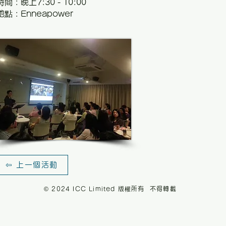
時間 : 晚上7:30 - 10:00
地點 : Enneapower
⇦ 上一個活動
© 2024 ICC Limited 版權所有 不得轉載