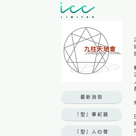
最新消息
「型」事紀錄
「型」人心聲