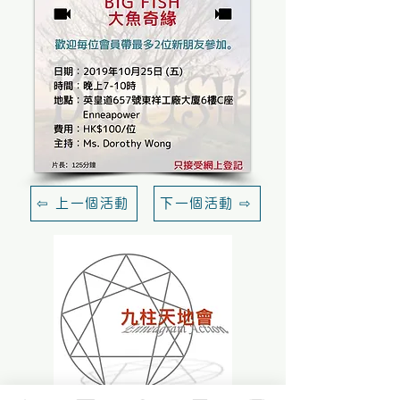
⇦ 上一個活動
下一個活動 ⇨