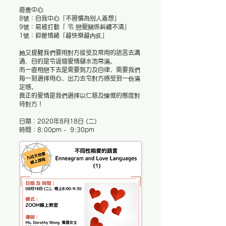
​直覺中心
8號：自我中心「不習慣為別人着想」
9號：易被打動「 令 戀愛關係糾纏不清」
1號：抑壓情緒「越快樂越內疚」
她又提醒我們要用對方接受及常用的語言去溝
通，目的是令這個愛情儲水池常滿。
而一直相戀下去是需要努力及自律、需要我們
每一刻選擇用心、出力去令對方感受到一份滿
足感。
真正的愛情是我們選擇以仁慈及慷慨的態度對
待對方！
日期：2020年8月18日 (二)
時間：8:00pm - 9:30pm