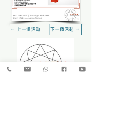
⇦ 上一個活動
下一個活動 ⇨
最新消息
「型」事紀錄