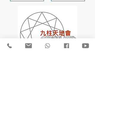
最新消息
「型」事紀錄
「型」人心聲
「型」住閒談