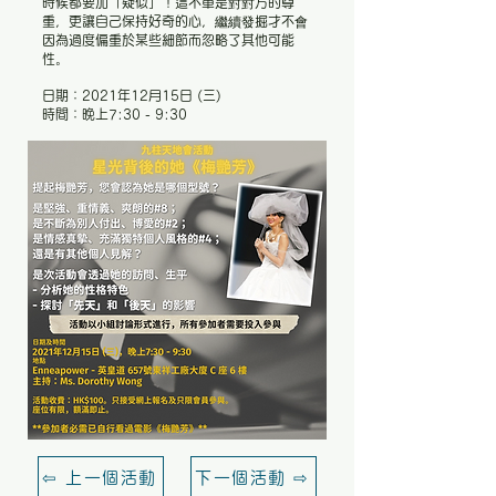
時候都要加「疑似」！這不單是對對方的尊
重，更讓自己保持好奇的心，繼續發掘才不會
因為過度偏重於某些細節而忽略了其他可能
性。
日期：2021年12月15日 (三)
時間：晚上7:30 - 9:30
⇦ 上一個活動
下一個活動 ⇨