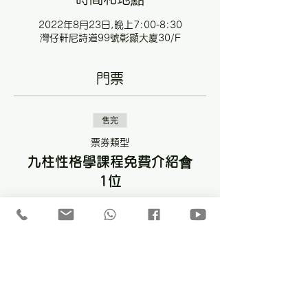
2022年8月23日,晚上7:00-8:30
灣仔軒尼詩道99號彰顯大廈30/F
門票
售完
票券類型
九柱性格學課程免費介紹會
1位
更多資訊
價格
HK$0.00
此活動門票已售完