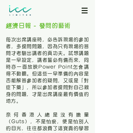
經濟日報 - 發問的藝術
每次出席講座時，必告訴現場的參加
者，多提問問題，因為只有現場的答
問才考驗出講者的真功夫。試想講題
是一早設定，講者誓必有備而來，同
時亦一面放映Power Point怎會講
得不動聽。但這些一早準備的內容是
否能解答參加者的疑問，又或是「對
症下藥」，所以參加者提問對自己親
身的問題，才是出席講座最有價值的
地方。
奈何香港人總是沒有膽量
（Guts），不是怕瘀，便是怕別人
的目光，往往都浪費了這寶貴的學習