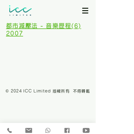
都市減壓法 - 音樂歷程(6)
2007
© 2024 ICC Limited 版權所有 不得轉載