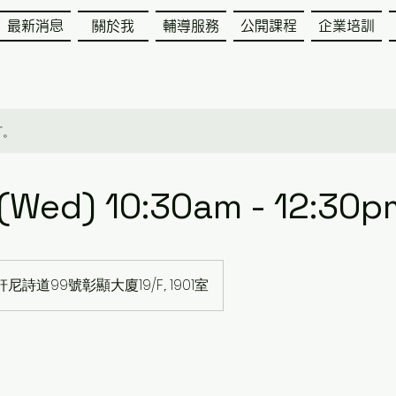
最新消息
關於我
輔導服務
公開課程
企業培訓
訂。
 (Wed) 10:30am - 12:30p
尼詩道99號彰顯大廈19/F,. 1901室