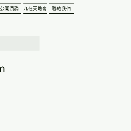
公開演説
九柱天地會
聯絡我們
m