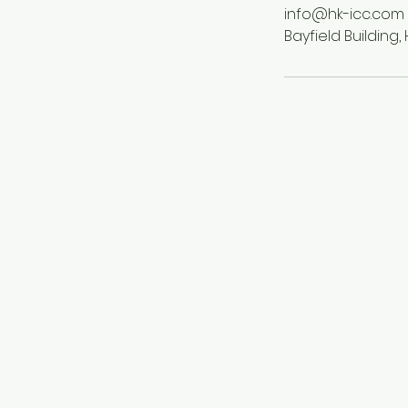
info@hk-icc.com
Bayfield Buildin