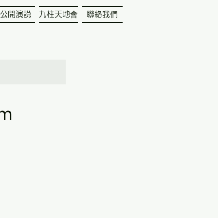
公開演説
九柱天地會
聯絡我們
pm