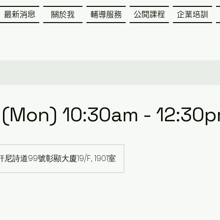
最新消息
關於我
輔導服務
公開課程
企業培訓
。
 (Mon) 10:30am - 12:30
尼詩道99號彰顯大廈19/F,. 1901室