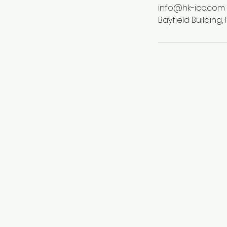
info@hk-icc.com
Bayfield Buildin