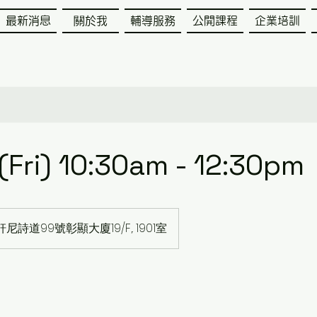
最新消息
關於我
輔導服務
公開課程
企業培訓
。
(Fri) 10:30am - 12:30pm
尼詩道99號彰顯大廈19/F,. 1901室