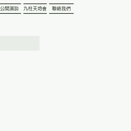
公開演説
九柱天地會
聯絡我們