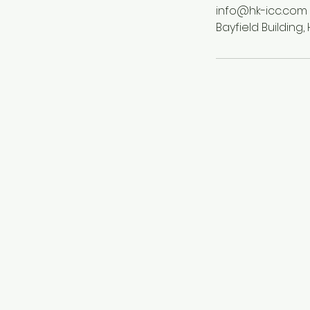
info@hk-icc.com
Bayfield Buildin