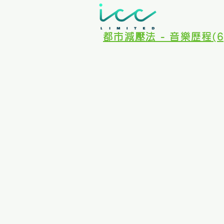
都市減壓法 - 音樂歷程(6)