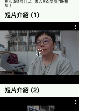
用知識拯救自己，誰人會改變我們的處
境！​
短片介紹 (1)
短片介紹 (2)