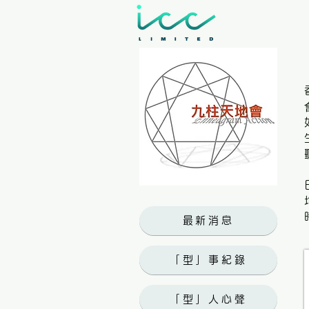
最新消息
「型」事紀錄
「型」人心聲