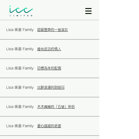
Lisa 味道 Family
超級整齊的一號淑女
Lisa 味道 Family
廢你武功的情人
Lisa 味道 Family
目標為本的配偶
Lisa 味道 Family
沉醉浪漫的甜姐兒
Lisa 味道 Family
木木獨獨的「五號」伴侶
Lisa 味道 Family
憂心戚戚的老婆